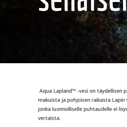
Aqua Lapland™ -vesi on täydellisen
makuista ja pohjoisen raikasta Lapin 
jonka luonnolliselle puhtaudelle ei löy
vertaista.