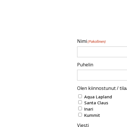
Nimi
(Pakollinen)
Puhelin
Olen kiinnostunut / tila
Aqua Lapland
Santa Claus
Inari
Kummit
Viesti